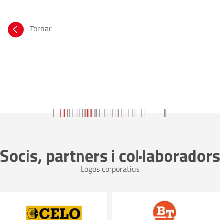
Tornar
Socis, partners i col·laboradors
Logos corporatius