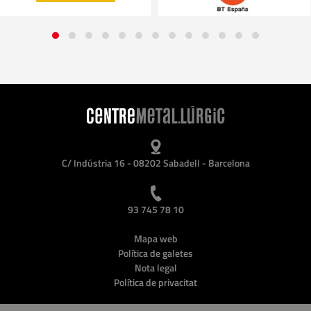
C/ Indústria 16 - 08202 Sabadell - Barcelona
93 745 78 10
Mapa web
Política de galetes
Nota legal
Política de privacitat