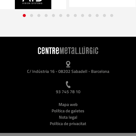
C/ Indústria 16 - 08202 Sabadell - Barcelona
93 745 78 10
Mapa web
Política de galetes
Nota legal
Política de privacitat