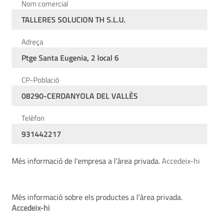
Nom comercial
TALLERES SOLUCION TH S.L.U.
Adreça
Ptge Santa Eugenia, 2 local 6
CP-Població
08290-CERDANYOLA DEL VALLÈS
Telèfon
931442217
Més informació de l'empresa a l'àrea privada.
Accedeix-hi
Més informació sobre els productes a l'àrea privada.
Accedeix-hi