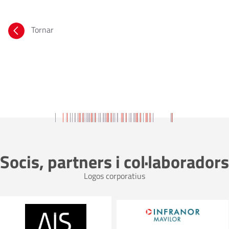
Tornar
Socis, partners i col·laboradors
Logos corporatius