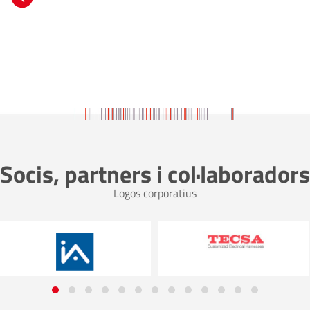
Socis, partners i col·laboradors
Logos corporatius