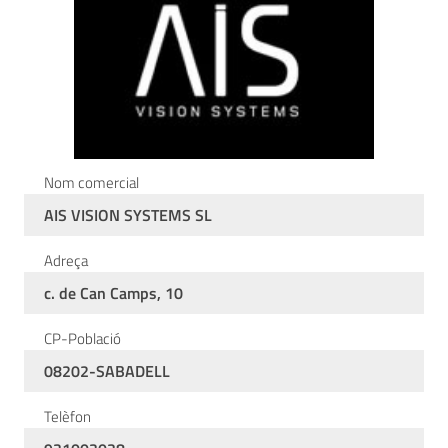
Nom comercial
AIS VISION SYSTEMS SL
Adreça
c. de Can Camps, 10
CP-Població
08202-SABADELL
Telèfon