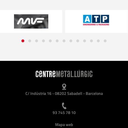
C/ Indústria 16 - 08202 Sabadell - Barcelona
93 745 78 10
Mapa web