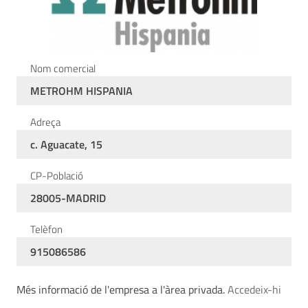
Nom comercial
METROHM HISPANIA
Adreça
c. Aguacate, 15
CP-Població
28005-MADRID
Telèfon
915086586
Més informació de l'empresa a l'àrea privada.
Accedeix-hi