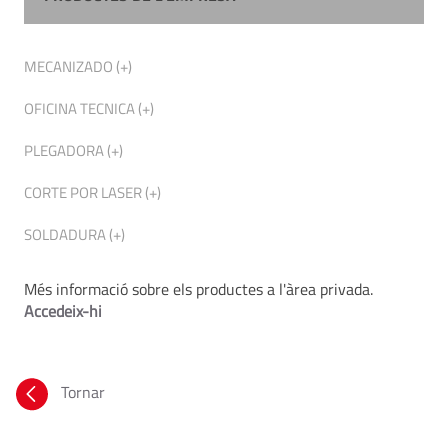
MECANIZADO (+)
OFICINA TECNICA (+)
PLEGADORA (+)
CORTE POR LASER (+)
SOLDADURA (+)
Més informació sobre els productes a l'àrea privada.
Accedeix-hi
Tornar