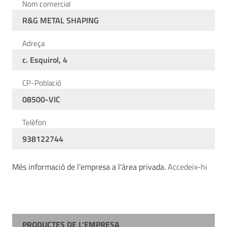
Nom comercial
R&G METAL SHAPING
Adreça
c. Esquirol, 4
CP-Població
08500-VIC
Telèfon
938122744
Més informació de l'empresa a l'àrea privada.
Accedeix-hi
PRODUCTES DE L'EMPRESA