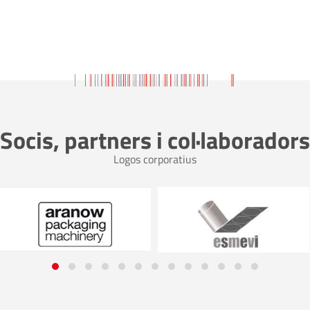
Socis, partners i col·laboradors
Logos corporatius