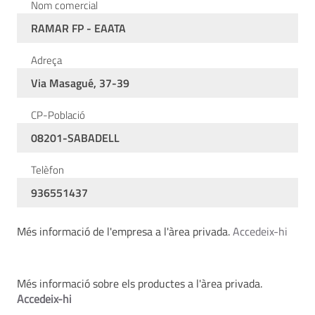
Nom comercial
RAMAR FP - EAATA
Adreça
Via Masagué, 37-39
CP-Població
08201-SABADELL
Telèfon
936551437
Més informació de l'empresa a l'àrea privada.
Accedeix-hi
Més informació sobre els productes a l'àrea privada.
Accedeix-hi