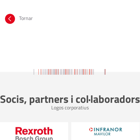
Tornar
Socis, partners i col·laboradors
Logos corporatius