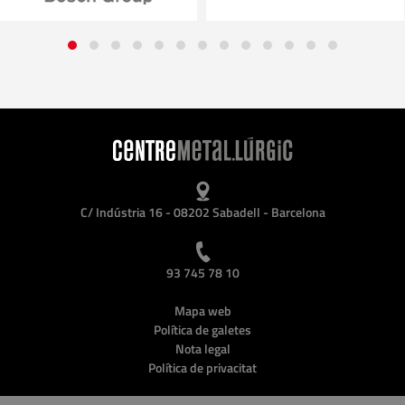
C/ Indústria 16 - 08202 Sabadell - Barcelona
93 745 78 10
Mapa web
Política de galetes
Nota legal
Política de privacitat