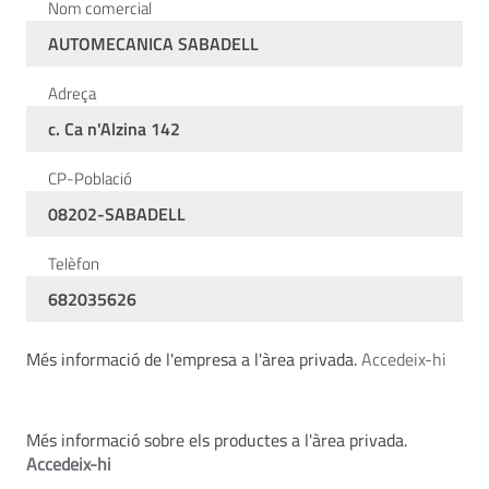
Nom comercial
AUTOMECANICA SABADELL
Adreça
c. Ca n'Alzina 142
CP-Població
08202-SABADELL
Telèfon
682035626
Més informació de l'empresa a l'àrea privada.
Accedeix-hi
Més informació sobre els productes a l'àrea privada.
Accedeix-hi