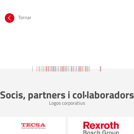
Tornar
Socis, partners i col·laboradors
Logos corporatius