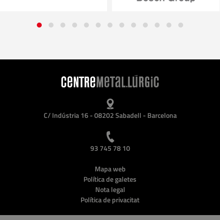
C/ Indústria 16 - 08202 Sabadell - Barcelona
93 745 78 10
Mapa web
Política de galetes
Nota legal
Política de privacitat