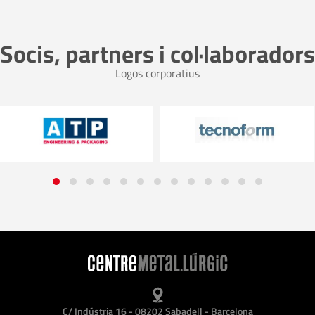
Socis, partners i col·laboradors
Logos corporatius
C/ Indústria 16 - 08202 Sabadell - Barcelona