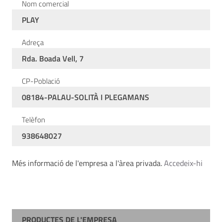
Nom comercial
PLAY
Adreça
Rda. Boada Vell, 7
CP-Població
08184-PALAU-SOLITÀ I PLEGAMANS
Telèfon
938648027
Més informació de l'empresa a l'àrea privada.
Accedeix-hi
PRODUCTES DE L'EMPRESA