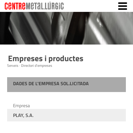
Empreses i productes
Serveis · Directori d'empreses
DADES DE L'EMPRESA SOL.LICITADA
Empresa
PLAY, S.A.