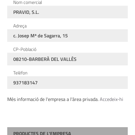
Nom comercial
PRAVID, S.L.
Adreça
c. Josep Mª de Sagarra, 15
CP-Població
08210-BARBERÀ DEL VALLÈS
Telèfon
937183147
Més informació de l'empresa a l'àrea privada.
Accedeix-hi
PRODUCTES DE L'EMPRESA