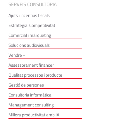
SERVEIS CONSULTORIA
Ajuts i incentius fiscals
Estratègia. Competitivitat
Comercial i màrqueting
Solucions audiovisuals
Vendre +
Assessorament financer
Qualitat processos i producte
Gestió de persones
Consultoria informàtica
Management consulting
Millora productivitat amb IA