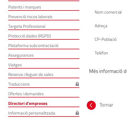
Patents i marques
Nom comercial
Prevenció riscos laborals
Adreça
Targeta Professional
Protecció dades (RGPD)
CP-Població
Plataforma subcontractació
Telèfon
Assegurances
Viatges
Més informació de
Reserva i lloguer de sales
Traduccions
Ofertes i demandes
Directori d'empreses
Tornar
Informació personalitzada