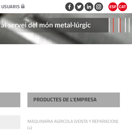
 USUARIS
PRODUCTES DE L'EMPRESA
MAQUINARIA AGRICOLA (VENTA Y REPARACION)
(+)