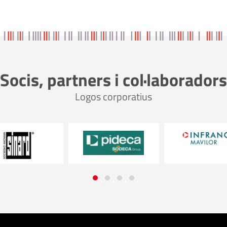
Socis, partners i col·laboradors
Logos corporatius