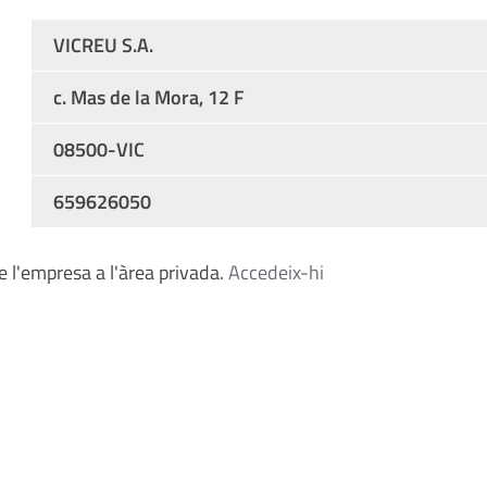
VICREU S.A.
c. Mas de la Mora, 12 F
08500-VIC
659626050
 l'empresa a l'àrea privada.
Accedeix-hi