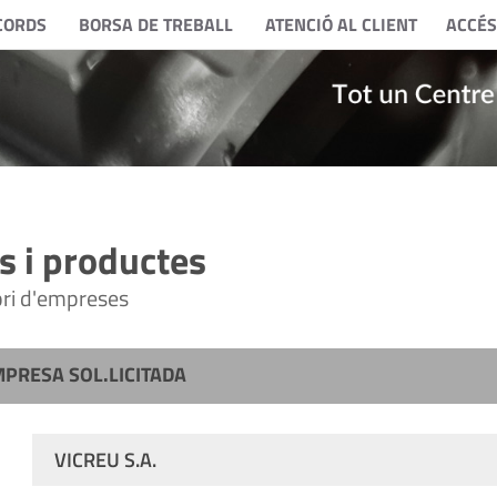
CORDS
BORSA DE TREBALL
ATENCIÓ AL CLIENT
ACCÉS
 i productes
tori d'empreses
MPRESA SOL.LICITADA
VICREU S.A.