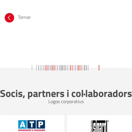
Tornar
Socis, partners i col·laboradors
Logos corporatius