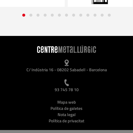
C/ Indústria 16 - 08202 Sabadell - Barcelona
93 745 78 10
Mapa web
Política de galetes
Nota legal
Política de privacitat