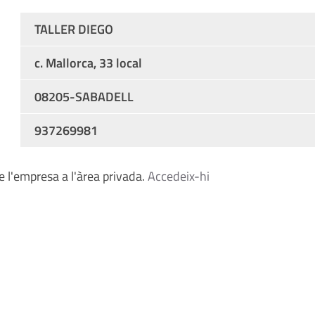
TALLER DIEGO
c. Mallorca, 33 local
08205-SABADELL
937269981
 l'empresa a l'àrea privada.
Accedeix-hi