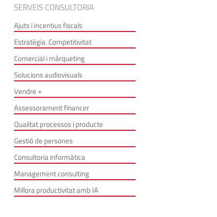
SERVEIS CONSULTORIA
Ajuts i incentius fiscals
Estratègia. Competitivitat
Comercial i màrqueting
Solucions audiovisuals
Vendre +
Assessorament financer
Qualitat processos i producte
Gestió de persones
Consultoria informàtica
Management consulting
Millora productivitat amb IA