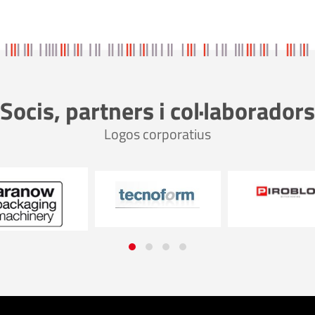
Socis, partners i col·laboradors
Logos corporatius