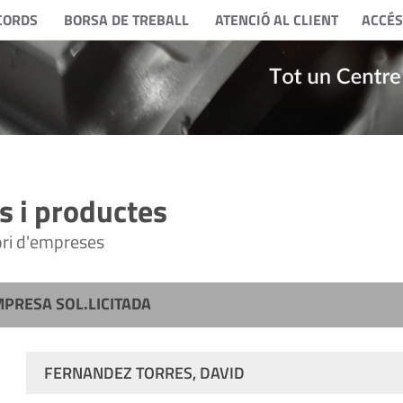
CORDS
BORSA DE TREBALL
ATENCIÓ AL CLIENT
ACCÉS
 i productes
tori d'empreses
MPRESA SOL.LICITADA
FERNANDEZ TORRES, DAVID