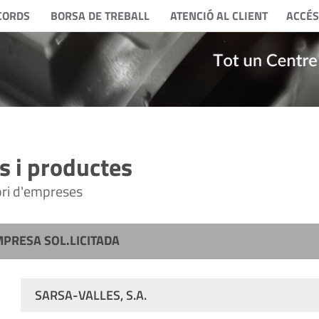
CORDS
BORSA DE TREBALL
ATENCIÓ AL CLIENT
ACCÉS
 i productes
tori d'empreses
MPRESA SOL.LICITADA
SARSA-VALLES, S.A.