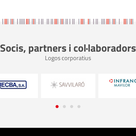
Socis, partners i col·laboradors
Logos corporatius