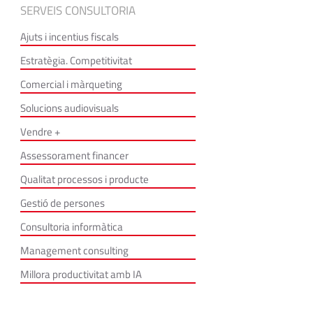
SERVEIS CONSULTORIA
Ajuts i incentius fiscals
Estratègia. Competitivitat
Comercial i màrqueting
Solucions audiovisuals
Vendre +
Assessorament financer
Qualitat processos i producte
Gestió de persones
Consultoria informàtica
Management consulting
Millora productivitat amb IA