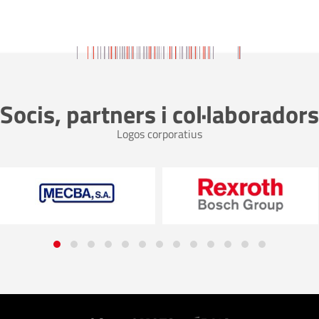
Socis, partners i col·laboradors
Logos corporatius