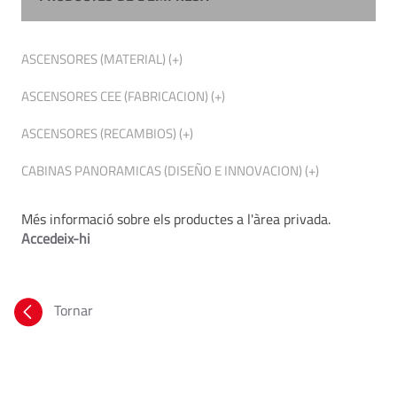
ASCENSORES (MATERIAL) (+)
ASCENSORES CEE (FABRICACION) (+)
ASCENSORES (RECAMBIOS) (+)
CABINAS PANORAMICAS (DISEÑO E INNOVACION) (+)
Més informació sobre els productes a l'àrea privada.
Accedeix-hi
Tornar