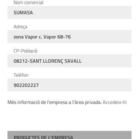
Nom comercial
SUMASA
Adreça
zona Vapor c. Vapor 68-76
CP-Població
08212-SANT LLORENÇ SAVALL
Telèfon
902202227
Més informació de l'empresa a l'àrea privada.
Accedeix-hi
PRODUCTES DE L'EMPRESA