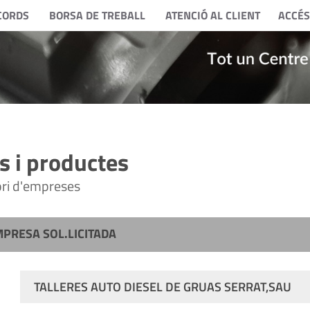
CORDS
BORSA DE TREBALL
ATENCIÓ AL CLIENT
ACCÉS
 i productes
tori d'empreses
MPRESA SOL.LICITADA
TALLERES AUTO DIESEL DE GRUAS SERRAT,SAU