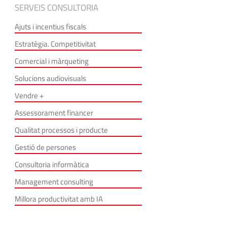
SERVEIS CONSULTORIA
Ajuts i incentius fiscals
Estratègia. Competitivitat
Comercial i màrqueting
Solucions audiovisuals
Vendre +
Assessorament financer
Qualitat processos i producte
Gestió de persones
Consultoria informàtica
Management consulting
Millora productivitat amb IA