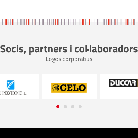
Socis, partners i col·laboradors
Logos corporatius