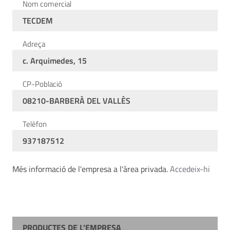
Nom comercial
TECDEM
Adreça
c. Arquimedes, 15
CP-Població
08210-BARBERÀ DEL VALLÈS
Telèfon
937187512
Més informació de l'empresa a l'àrea privada.
Accedeix-hi
PRODUCTES DE L'EMPRESA