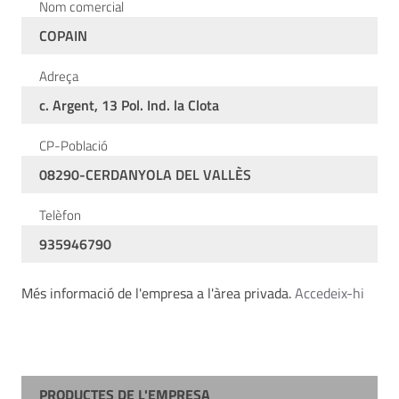
Nom comercial
COPAIN
Adreça
c. Argent, 13 Pol. Ind. la Clota
CP-Població
08290-CERDANYOLA DEL VALLÈS
Telèfon
935946790
Més informació de l'empresa a l'àrea privada.
Accedeix-hi
PRODUCTES DE L'EMPRESA