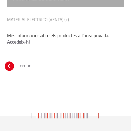
MATERIAL ELECTRICO (VENTA) (+)
Més informació sobre els productes a l'àrea privada.
Accedeix-hi
Tornar