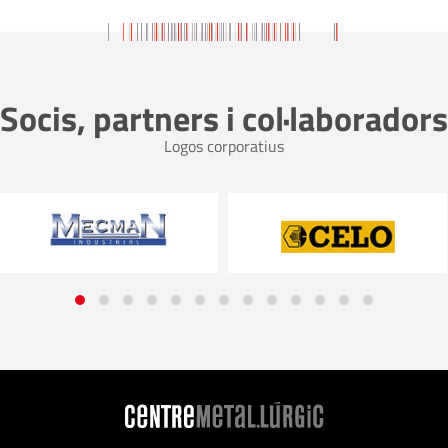
Socis, partners i col·laboradors
Logos corporatius