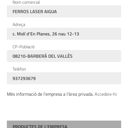
Nom comercial
FERROS LASER AIGUA
Adreça
c. Molí d'En Planes, 26 nau 12-13
CP-Població
08210-BARBERÀ DEL VALLÈS
Telèfon
937293679
Més informació de l'empresa a l'àrea privada.
Accedeix-hi
PRODUCTES DE L'EMPRESA