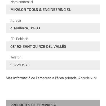
Nom comercial
MIKALOR TOOLS & ENGINEERING SL
Adreça
c. Mallorca, 31-33
CP-Població
08192-SANT QUIRZE DEL VALLÈS
Telèfon
937213575
Més informació de l'empresa a l'àrea privada.
Accedeix-hi
PRODUCTES DE L'EMPRESA