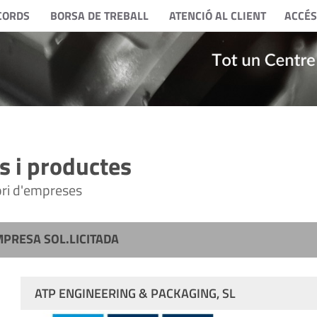
CORDS
BORSA DE TREBALL
ATENCIÓ AL CLIENT
ACCÉS
 i productes
tori d'empreses
MPRESA SOL.LICITADA
ATP ENGINEERING & PACKAGING, SL