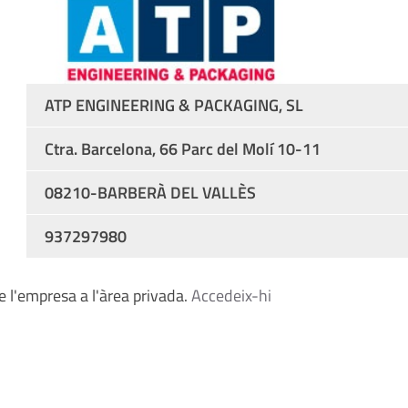
ATP ENGINEERING & PACKAGING, SL
Ctra. Barcelona, 66 Parc del Molí 10-11
08210-BARBERÀ DEL VALLÈS
937297980
 l'empresa a l'àrea privada.
Accedeix-hi