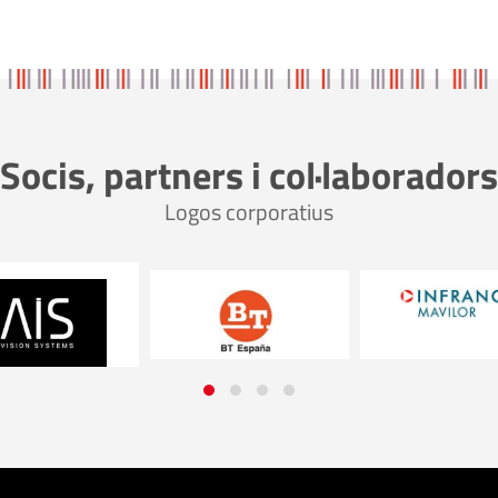
Socis, partners i col·laboradors
Logos corporatius