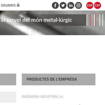
 USUARIS
PRODUCTES DE L'EMPRESA
INGENIERIA INDUSTRIAL (+)