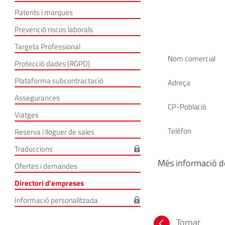
Patents i marques
Prevenció riscos laborals
Targeta Professional
Nom comercial
Protecció dades (RGPD)
Plataforma subcontractació
Adreça
Assegurances
CP-Població
Viatges
Telèfon
Reserva i lloguer de sales
Traduccions
Més informació de
Ofertes i demandes
Directori d'empreses
Informació personalitzada
Tornar