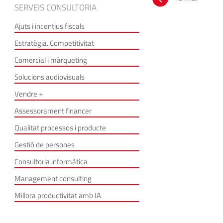
SERVEIS CONSULTORIA
Ajuts i incentius fiscals
Estratègia. Competitivitat
Comercial i màrqueting
Solucions audiovisuals
Vendre +
Assessorament financer
Qualitat processos i producte
Gestió de persones
Consultoria informàtica
Management consulting
Millora productivitat amb IA