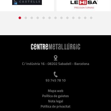
C/ Indústria 16 - 08202 Sabadell - Barcelona
93 745 78 10
Mapa web
Política de galetes
Nota legal
Política de privacitat