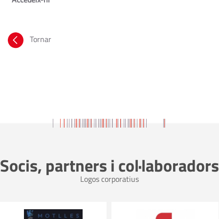
Tornar
Socis, partners i col·laboradors
Logos corporatius