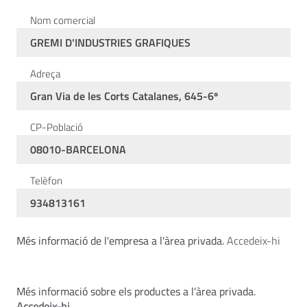
Nom comercial
GREMI D'INDUSTRIES GRAFIQUES
Adreça
Gran Via de les Corts Catalanes, 645-6º
CP-Població
08010-BARCELONA
Telèfon
934813161
Més informació de l'empresa a l'àrea privada.
Accedeix-hi
Més informació sobre els productes a l'àrea privada.
Accedeix-hi