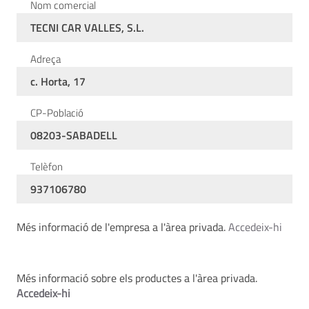
Nom comercial
TECNI CAR VALLES, S.L.
Adreça
c. Horta, 17
CP-Població
08203-SABADELL
Telèfon
937106780
Més informació de l'empresa a l'àrea privada.
Accedeix-hi
Més informació sobre els productes a l'àrea privada.
Accedeix-hi