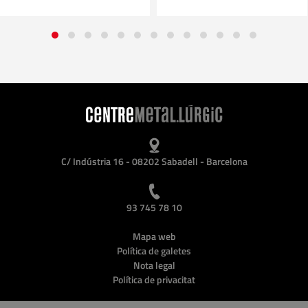
C/ Indústria 16 - 08202 Sabadell - Barcelona
93 745 78 10
Mapa web
Política de galetes
Nota legal
Política de privacitat