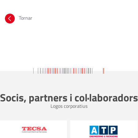
Tornar
Socis, partners i col·laboradors
Logos corporatius