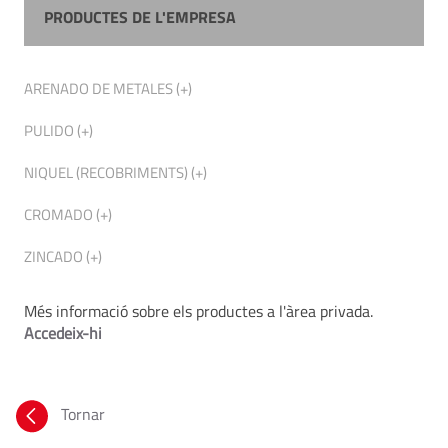
PRODUCTES DE L'EMPRESA
ARENADO DE METALES (+)
PULIDO (+)
NIQUEL (RECOBRIMENTS) (+)
CROMADO (+)
ZINCADO (+)
Més informació sobre els productes a l'àrea privada.
Accedeix-hi
Tornar