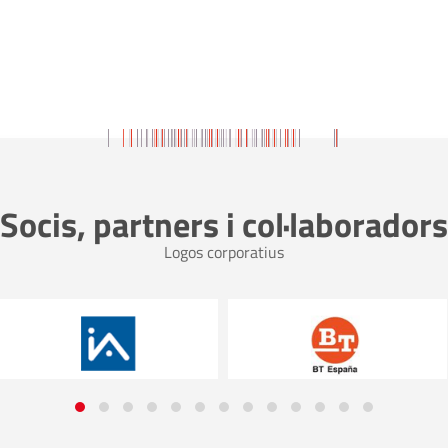
Socis, partners i col·laboradors
Logos corporatius