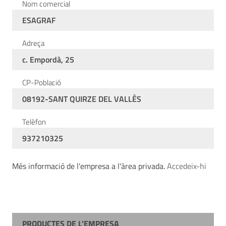
Nom comercial
ESAGRAF
Adreça
c. Empordà, 25
CP-Població
08192-SANT QUIRZE DEL VALLÈS
Telèfon
937210325
Més informació de l'empresa a l'àrea privada.
Accedeix-hi
PRODUCTES DE L'EMPRESA