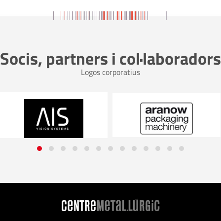
Socis, partners i col·laboradors
Logos corporatius