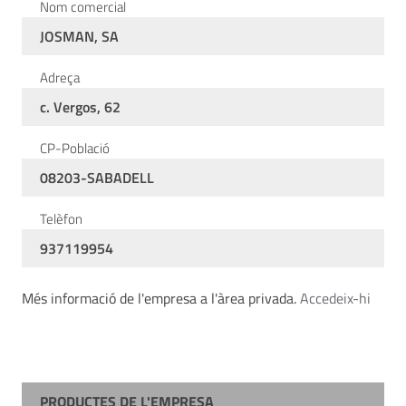
Nom comercial
JOSMAN, SA
Adreça
c. Vergos, 62
CP-Població
08203-SABADELL
Telèfon
937119954
Més informació de l'empresa a l'àrea privada.
Accedeix-hi
PRODUCTES DE L'EMPRESA