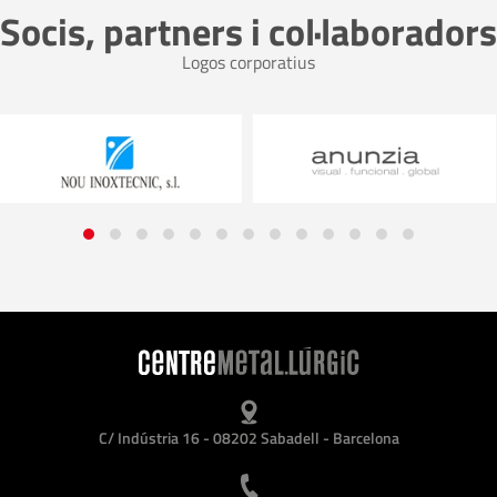
Socis, partners i col·laboradors
Logos corporatius
C/ Indústria 16 - 08202 Sabadell - Barcelona