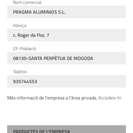
Nom comercial
PRAGMA ALUMINIOS S.L.
Adreça
c. Roger de Flor, 7
CP-Població
08130-SANTA PERPÈTUA DE MOGODA
Telèfon
935744553
Més informació de l'empresa a l'àrea privada.
Accedeix-hi
PRODUCTES DE L'EMPRESA