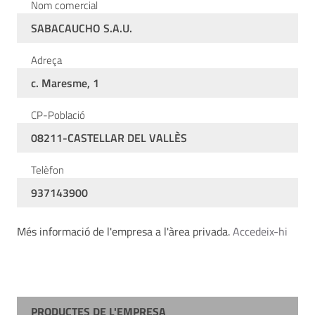
Nom comercial
SABACAUCHO S.A.U.
Adreça
c. Maresme, 1
CP-Població
08211-CASTELLAR DEL VALLÈS
Telèfon
937143900
Més informació de l'empresa a l'àrea privada.
Accedeix-hi
PRODUCTES DE L'EMPRESA