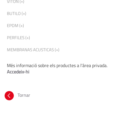
VITON (+)
BUTILO (+)
EPDM (+)
PERFILES (+)
MEMBRANAS ACUSTICAS (+)
Més informació sobre els productes a l'àrea privada.
Accedeix-hi
Tornar