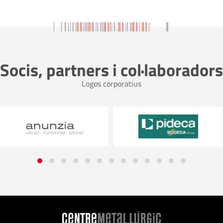
Socis, partners i col·laboradors
Logos corporatius