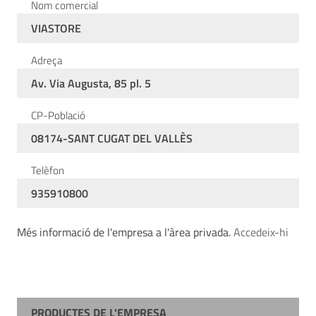
Nom comercial
VIASTORE
Adreça
Av. Via Augusta, 85 pl. 5
CP-Població
08174-SANT CUGAT DEL VALLÈS
Telèfon
935910800
Més informació de l'empresa a l'àrea privada.
Accedeix-hi
PRODUCTES DE L'EMPRESA