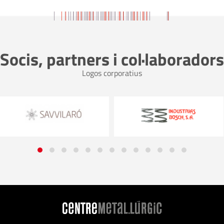
Socis, partners i col·laboradors
Logos corporatius