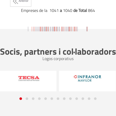
Anterior
Empreses de la 1041
a
1040
de Total
864
Socis, partners i col·laboradors
Logos corporatius