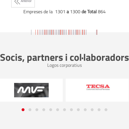
Anterior
Empreses de la 1301
a
1300
de Total
864
Socis, partners i col·laboradors
Logos corporatius