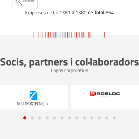
Anterior
Empreses de la 1381
a
1380
de Total
864
Socis, partners i col·laboradors
Logos corporatius