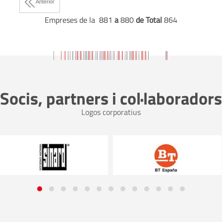
Anterior
Empreses de la 881
a
880
de Total
864
Socis, partners i col·laboradors
Logos corporatius