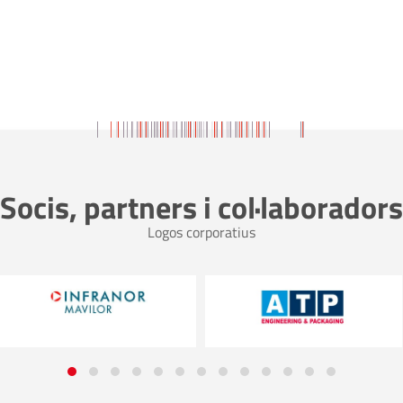
Socis, partners i col·laboradors
Logos corporatius