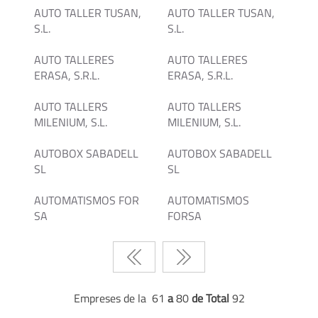
AUTO TALLER TUSAN,
AUTO TALLER TUSAN,
S.L.
S.L.
AUTO TALLERES
AUTO TALLERES
ERASA, S.R.L.
ERASA, S.R.L.
AUTO TALLERS
AUTO TALLERS
MILENIUM, S.L.
MILENIUM, S.L.
AUTOBOX SABADELL
AUTOBOX SABADELL
SL
SL
AUTOMATISMOS FOR
AUTOMATISMOS
SA
FORSA
Empreses de la 61
a
80
de Total
92