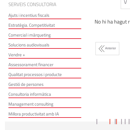
V
SERVEIS CONSULTORIA
Ajuts i incentius fiscals
No hi ha hagut r
Estratègia. Competitivitat
Comercial i màrqueting
Solucions audiovisuals
Anterior
Vendre +
Assessorament financer
Qualitat processos i producte
Gestió de persones
Consultoria informàtica
Management consulting
Millora productivitat amb IA