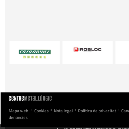
Mapa web
*
Cookies
*
Nota legal
*
Política de privacitat
*
Can
denúncies