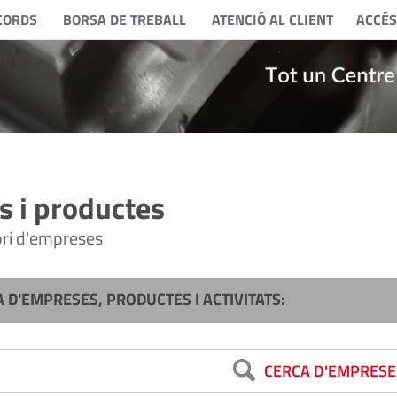
CORDS
BORSA DE TREBALL
ATENCIÓ AL CLIENT
ACCÉS
 i productes
tori d'empreses
A D'EMPRESES, PRODUCTES I ACTIVITATS:
CERCA D'EMPRESE