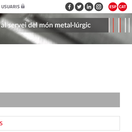
 USUARIS
S