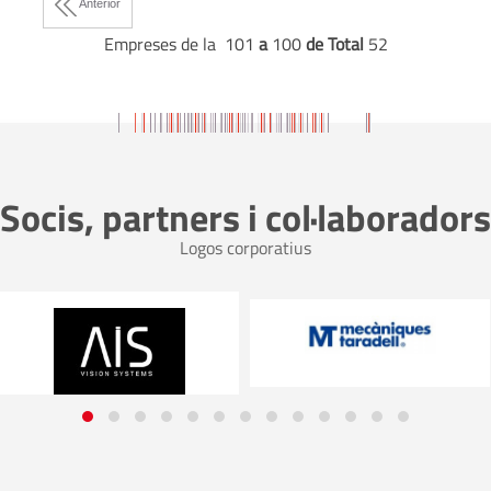
Anterior
Empreses de la 101
a
100
de Total
52
Socis, partners i col·laboradors
Logos corporatius