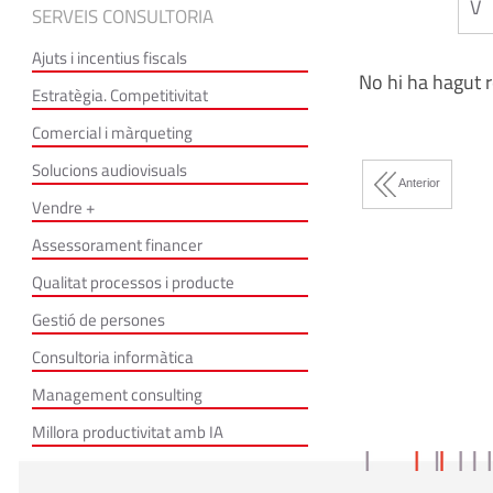
V
SERVEIS CONSULTORIA
Ajuts i incentius fiscals
No hi ha hagut r
Estratègia. Competitivitat
Comercial i màrqueting
Solucions audiovisuals
Anterior
Vendre +
Assessorament financer
Qualitat processos i producte
Gestió de persones
Consultoria informàtica
Management consulting
Millora productivitat amb IA