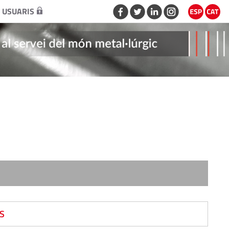
 USUARIS
S