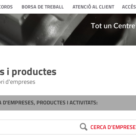
CORDS
BORSA DE TREBALL
ATENCIÓ AL CLIENT
ACCÉS
 i productes
tori d'empreses
A D'EMPRESES, PRODUCTES I ACTIVITATS:
CERCA D'EMPRESE