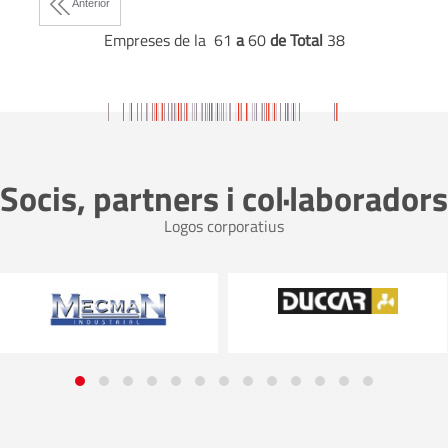
Anterior
Empreses de la 61
a
60
de Total
38
Socis, partners i col·laboradors
Logos corporatius