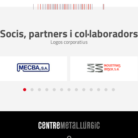
Socis, partners i col·laboradors
Logos corporatius