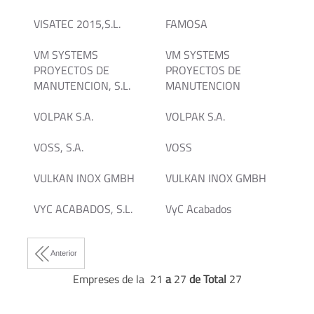
VISATEC 2015,S.L.
FAMOSA
VM SYSTEMS
VM SYSTEMS
PROYECTOS DE
PROYECTOS DE
MANUTENCION, S.L.
MANUTENCION
VOLPAK S.A.
VOLPAK S.A.
VOSS, S.A.
VOSS
VULKAN INOX GMBH
VULKAN INOX GMBH
VYC ACABADOS, S.L.
VyC Acabados
Anterior
Empreses de la 21
a
27
de Total
27