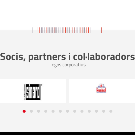
Socis, partners i col·laboradors
Logos corporatius