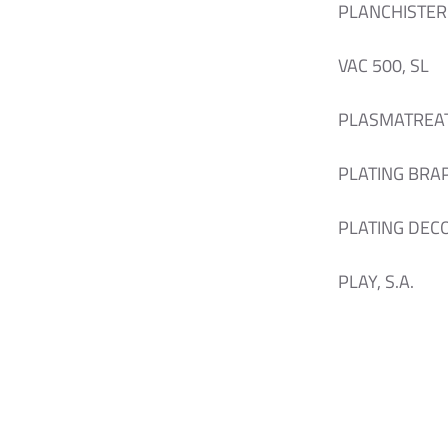
PLANCHISTER
VAC 500, SL
PLASMATREAT 
PLATING BRAP
PLATING DEC
PLAY, S.A.