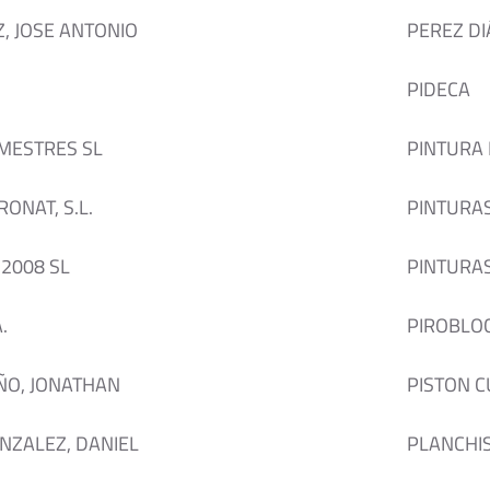
, JOSE ANTONIO
PEREZ DI
PIDECA
.MESTRES SL
PINTURA
ONAT, S.L.
PINTURA
 2008 SL
PINTURAS 
.
PIROBLOC,
ÑO, JONATHAN
PISTON 
NZALEZ, DANIEL
PLANCHI