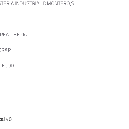
STERIA INDUSTRIAL DMONTERO,S
REAT IBERIA
 BRAP
 DECOR
tal
40