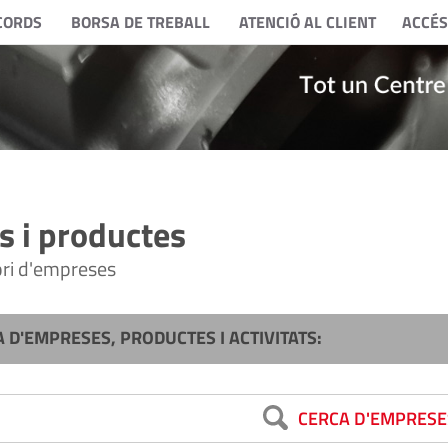
CORDS
BORSA DE TREBALL
ATENCIÓ AL CLIENT
ACCÉS
 i productes
tori d'empreses
A D'EMPRESES, PRODUCTES I ACTIVITATS:
CERCA D'EMPRESE