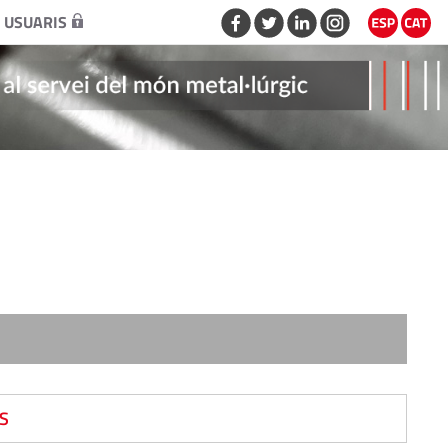
 USUARIS
S