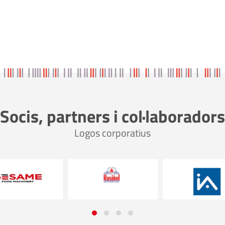
Socis, partners i col·laboradors
Logos corporatius