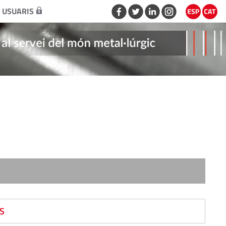
 USUARIS
S