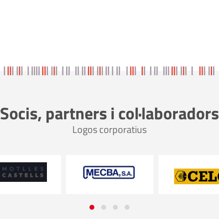
Socis, partners i col·laboradors
Logos corporatius