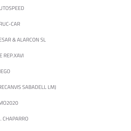
AUTOSPEED
BRUC-CAR
ESAR & ALARCON SL
E REP.XAVI
IEGO
 RECANVIS SABADELL LMJ
IMO2020
M. CHAPARRO