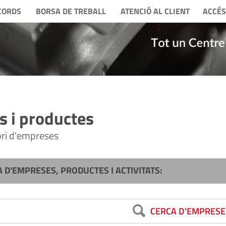
CORDS
BORSA DE TREBALL
ATENCIÓ AL CLIENT
ACCÉS
 i productes
tori d'empreses
A D'EMPRESES, PRODUCTES I ACTIVITATS:
CERCA D'EMPRESE