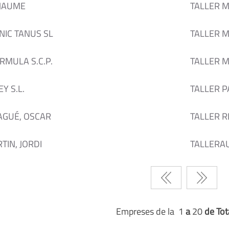
 JAUME
TALLER M
NIC TANUS SL
TALLER M
RMULA S.C.P.
TALLER 
Y S.L.
TALLER PA
AGUÉ, OSCAR
TALLER R
IN, JORDI
TALLERA
Empreses de la 1
a
20
de Tot