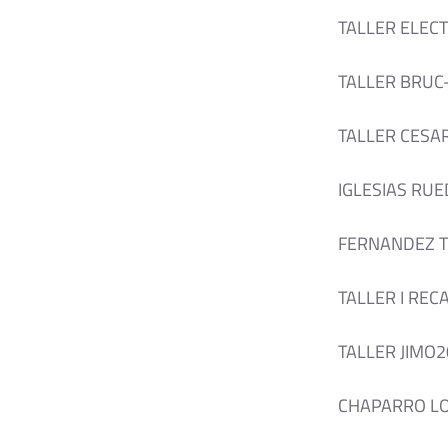
TALLER ELEC
TALLER BRUC-
TALLER CESA
IGLESIAS RUE
FERNANDEZ T
TALLER I REC
TALLER JIMO20
CHAPARRO LO