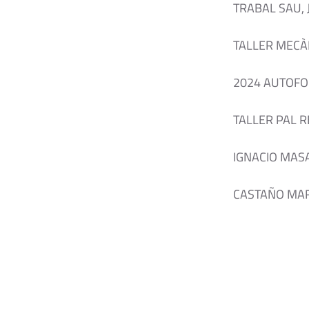
TRABAL SAU,
TALLER MECÀ
2024 AUTOFO
TALLER PAL RE
IGNACIO MAS
CASTAÑO MART