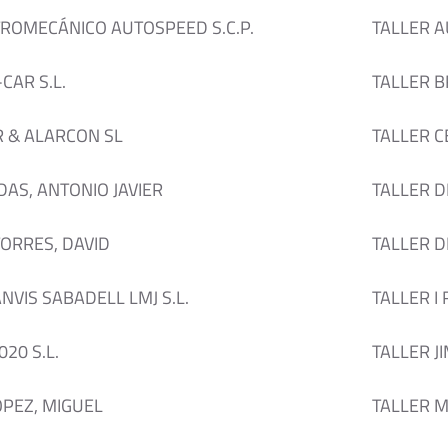
TROMECÁNICO AUTOSPEED S.C.P.
TALLER 
CAR S.L.
TALLER 
R & ALARCON SL
TALLER C
DAS, ANTONIO JAVIER
TALLER D
ORRES, DAVID
TALLER D
ANVIS SABADELL LMJ S.L.
TALLER I
20 S.L.
TALLER J
PEZ, MIGUEL
TALLER 