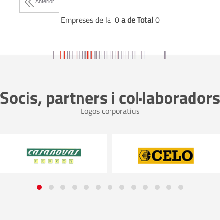
Anterior
Empreses de la 0
a
de Total
0
Socis, partners i col·laboradors
Logos corporatius