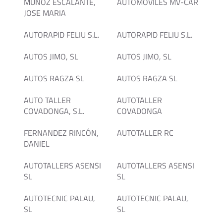
MUÑOZ ESCALANTE,
AUTOMOVILES MV-CAR
JOSE MARIA
AUTORAPID FELIU S.L.
AUTORAPID FELIU S.L.
AUTOS JIMO, SL
AUTOS JIMO, SL
AUTOS RAGZA SL
AUTOS RAGZA SL
AUTO TALLER
AUTOTALLER
COVADONGA, S.L.
COVADONGA
FERNANDEZ RINCÓN,
AUTOTALLER RC
DANIEL
AUTOTALLERS ASENSI
AUTOTALLERS ASENSI
SL
SL
AUTOTECNIC PALAU,
AUTOTECNIC PALAU,
SL
SL