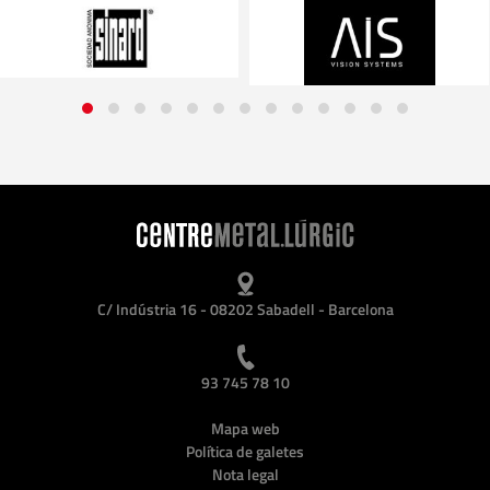
C/ Indústria 16 - 08202 Sabadell - Barcelona
93 745 78 10
Mapa web
Política de galetes
Nota legal