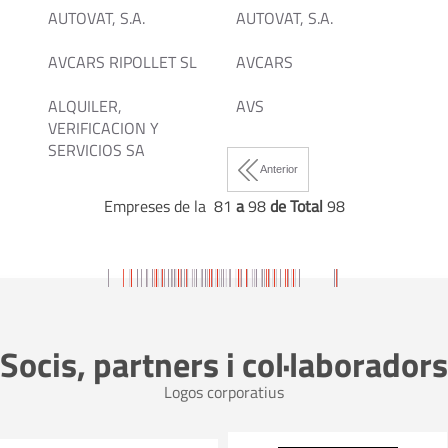
AUTOVAT, S.A.
AUTOVAT, S.A.
AVCARS RIPOLLET SL
AVCARS
ALQUILER,
AVS
VERIFICACION Y
SERVICIOS SA
Anterior
Empreses de la 81
a
98
de Total
98
Socis, partners i col·laboradors
Logos corporatius