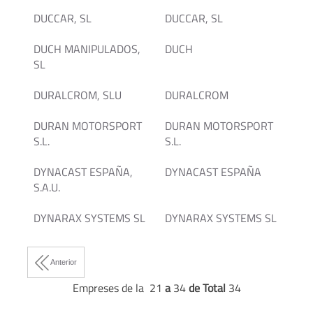
DUCCAR, SL
DUCCAR, SL
DUCH MANIPULADOS,
DUCH
SL
DURALCROM, SLU
DURALCROM
DURAN MOTORSPORT
DURAN MOTORSPORT
S.L.
S.L.
DYNACAST ESPAÑA,
DYNACAST ESPAÑA
S.A.U.
DYNARAX SYSTEMS SL
DYNARAX SYSTEMS SL
Anterior
Empreses de la 21
a
34
de Total
34