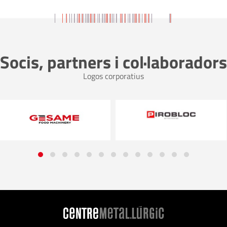
Socis, partners i col·laboradors
Logos corporatius