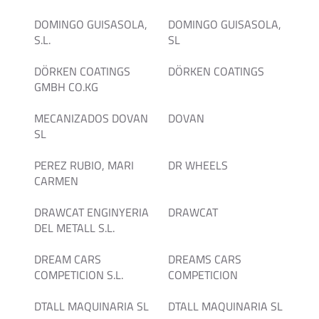
DOMINGO GUISASOLA,
DOMINGO GUISASOLA,
S.L.
SL
DÖRKEN COATINGS
DÖRKEN COATINGS
GMBH CO.KG
MECANIZADOS DOVAN
DOVAN
SL
PEREZ RUBIO, MARI
DR WHEELS
CARMEN
DRAWCAT ENGINYERIA
DRAWCAT
DEL METALL S.L.
DREAM CARS
DREAMS CARS
COMPETICION S.L.
COMPETICION
DTALL MAQUINARIA SL
DTALL MAQUINARIA SL