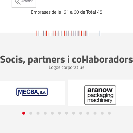
Anterior
Empreses de la 61
a
60
de Total
45
Socis, partners i col·laboradors
Logos corporatius