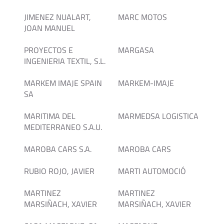
JIMENEZ NUALART,
MARC MOTOS
JOAN MANUEL
PROYECTOS E
MARGASA
INGENIERIA TEXTIL, S.L.
MARKEM IMAJE SPAIN
MARKEM-IMAJE
SA
MARITIMA DEL
MARMEDSA LOGISTICA
MEDITERRANEO S.A.U.
MAROBA CARS S.A.
MAROBA CARS
RUBIO ROJO, JAVIER
MARTI AUTOMOCIÓ
MARTINEZ
MARTINEZ
MARSIÑACH, XAVIER
MARSIÑACH, XAVIER