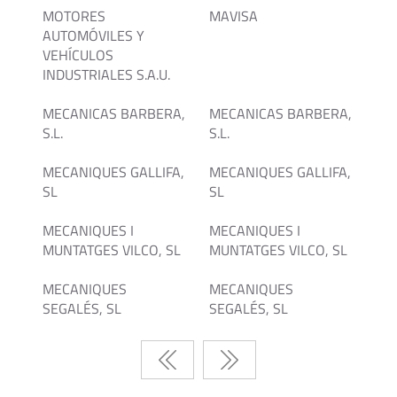
MOTORES
MAVISA
AUTOMÓVILES Y
VEHÍCULOS
INDUSTRIALES S.A.U.
MECANICAS BARBERA,
MECANICAS BARBERA,
S.L.
S.L.
MECANIQUES GALLIFA,
MECANIQUES GALLIFA,
SL
SL
MECANIQUES I
MECANIQUES I
MUNTATGES VILCO, SL
MUNTATGES VILCO, SL
MECANIQUES
MECANIQUES
SEGALÉS, SL
SEGALÉS, SL