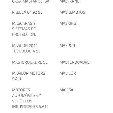
CASA MASFARNE, SA
MASFARNE
PALUCA 81.92 SL
MASKEMOTOS
MASCARAS Y
MASKING
SISTEMAS DE
PROTECCION,
MASPOR 2012
MASPOR
TECNOLOGIA SL
MASTERQUADRE SL
MASTERQUADRE
MAVILOR MOTORS
MAVILOR
S.A.U.
MOTORES
MAVISA
AUTOMÓVILES Y
VEHÍCULOS
INDUSTRIALES S.A.U.