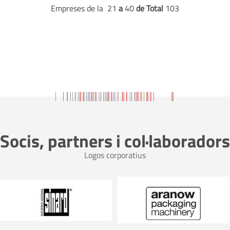
Empreses de la 21
a
40
de Total
103
Socis, partners i col·laboradors
Logos corporatius