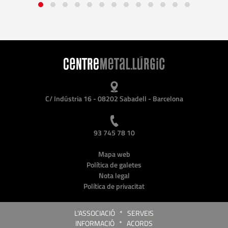
C/ Indústria 16 - 08202 Sabadell - Barcelona
93 745 78 10
Mapa web
Política de galetes
Nota legal
Política de privacitat
L'ASSOCIACIÓ
*
SERVEIS
INFORMACIÓ
*
ACORDS