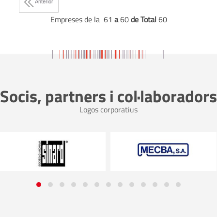
Anterior
Empreses de la 61
a
60
de Total
60
Socis, partners i col·laboradors
Logos corporatius