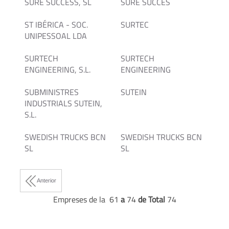
SURE SUCCESS, SL
SURE SUCCES
ST IBÉRICA - SOC.
SURTEC
UNIPESSOAL LDA
SURTECH
SURTECH
ENGINEERING, S.L.
ENGINEERING
SUBMINISTRES
SUTEIN
INDUSTRIALS SUTEIN,
S.L.
SWEDISH TRUCKS BCN
SWEDISH TRUCKS BCN
SL
SL
Anterior
Empreses de la 61
a
74
de Total
74