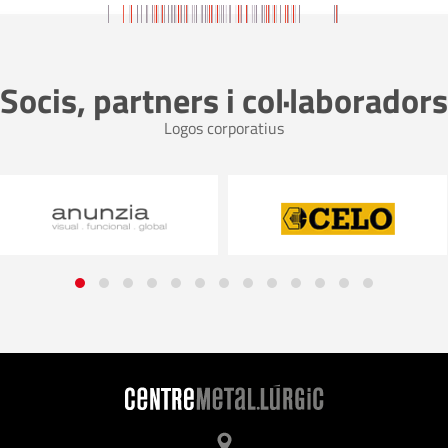
Socis, partners i col·laboradors
Logos corporatius