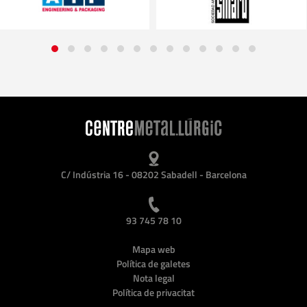
C/ Indústria 16 - 08202 Sabadell - Barcelona
93 745 78 10
Mapa web
Política de galetes
Nota legal
Política de privacitat