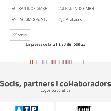
VULKAN INOX GMBH
VULKAN INOX GMBH
VYC ACABADOS, S.L.
VyC Acabados
Anterior
Empreses de la 21
a
23
de Total
23
Socis, partners i col·laboradors
Logos corporatius